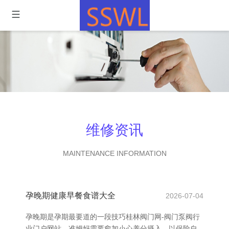
维修资讯
MAINTENANCE INFORMATION
孕晚期健康早餐食谱大全
2026-07-04
孕晚期是孕期最要道的一段技巧桂林阀门网-阀门泵阀行
业门户网站，准姆妈需要愈加小心养分摄入，以保险自